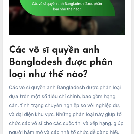
Các võ sĩ quyền anh
Bangladesh được phân
loại như thế nào?
Các võ sĩ quyền anh Bangladesh được phân loại
dựa trên một số tiêu chí chính, bao gồm hạng
cân, tình trạng chuyên nghiệp so với nghiệp dư,
và đại diện khu vực. Những phân loại này giúp tổ
chức các võ sĩ cho các cuộc thi và xếp hạng, giúp
người hâm mộ và các nhà tổ chức dễ dàng hiểu