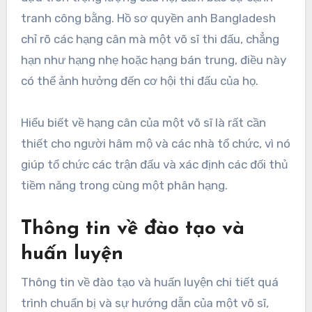
tranh công bằng. Hồ sơ quyền anh Bangladesh
chỉ rõ các hạng cân mà một võ sĩ thi đấu, chẳng
hạn như hạng nhẹ hoặc hạng bán trung, điều này
có thể ảnh hưởng đến cơ hội thi đấu của họ.
Hiểu biết về hạng cân của một võ sĩ là rất cần
thiết cho người hâm mộ và các nhà tổ chức, vì nó
giúp tổ chức các trận đấu và xác định các đối thủ
tiềm năng trong cùng một phân hạng.
Thông tin về đào tạo và
huấn luyện
Thông tin về đào tạo và huấn luyện chi tiết quá
trình chuẩn bị và sự hướng dẫn của một võ sĩ,