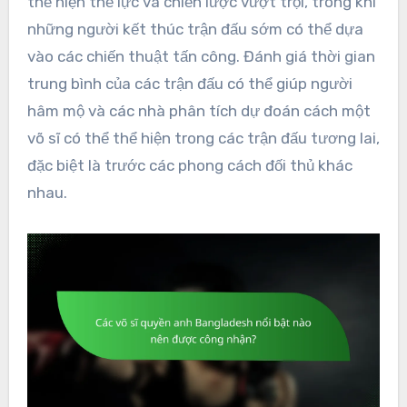
thể hiện thể lực và chiến lược vượt trội, trong khi
những người kết thúc trận đấu sớm có thể dựa
vào các chiến thuật tấn công. Đánh giá thời gian
trung bình của các trận đấu có thể giúp người
hâm mộ và các nhà phân tích dự đoán cách một
võ sĩ có thể thể hiện trong các trận đấu tương lai,
đặc biệt là trước các phong cách đối thủ khác
nhau.