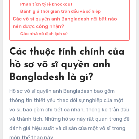
Phân tích tỷ lệ knockout
Đánh giá thời gian trận đấu và số hiệp
Các võ sĩ quyền anh Bangladesh nổi bật nào
nên được công nhận?
Các nhà vô địch lịch sử
Các thuộc tính chính của
hồ sơ võ sĩ quyền anh
Bangladesh là gì?
Hồ sơ võ sĩ quyền anh Bangladesh bao gồm
thông tin thiết yếu theo dõi sự nghiệp của một
võ sĩ, bao gồm chi tiết cá nhân, thống kê trận đấu
và thành tích. Những hồ sơ này rất quan trọng để
đánh giá hiệu suất và di sản của một võ sĩ trong
môn thể thao này.