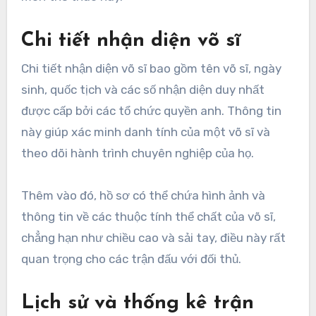
Chi tiết nhận diện võ sĩ
Chi tiết nhận diện võ sĩ bao gồm tên võ sĩ, ngày
sinh, quốc tịch và các số nhận diện duy nhất
được cấp bởi các tổ chức quyền anh. Thông tin
này giúp xác minh danh tính của một võ sĩ và
theo dõi hành trình chuyên nghiệp của họ.
Thêm vào đó, hồ sơ có thể chứa hình ảnh và
thông tin về các thuộc tính thể chất của võ sĩ,
chẳng hạn như chiều cao và sải tay, điều này rất
quan trọng cho các trận đấu với đối thủ.
Lịch sử và thống kê trận