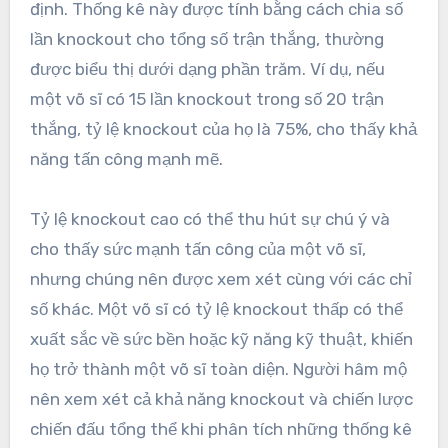
định. Thống kê này được tính bằng cách chia số
lần knockout cho tổng số trận thắng, thường
được biểu thị dưới dạng phần trăm. Ví dụ, nếu
một võ sĩ có 15 lần knockout trong số 20 trận
thắng, tỷ lệ knockout của họ là 75%, cho thấy khả
năng tấn công mạnh mẽ.
Tỷ lệ knockout cao có thể thu hút sự chú ý và
cho thấy sức mạnh tấn công của một võ sĩ,
nhưng chúng nên được xem xét cùng với các chỉ
số khác. Một võ sĩ có tỷ lệ knockout thấp có thể
xuất sắc về sức bền hoặc kỹ năng kỹ thuật, khiến
họ trở thành một võ sĩ toàn diện. Người hâm mộ
nên xem xét cả khả năng knockout và chiến lược
chiến đấu tổng thể khi phân tích những thống kê