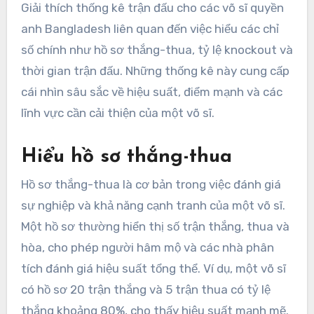
Giải thích thống kê trận đấu cho các võ sĩ quyền
anh Bangladesh liên quan đến việc hiểu các chỉ
số chính như hồ sơ thắng-thua, tỷ lệ knockout và
thời gian trận đấu. Những thống kê này cung cấp
cái nhìn sâu sắc về hiệu suất, điểm mạnh và các
lĩnh vực cần cải thiện của một võ sĩ.
Hiểu hồ sơ thắng-thua
Hồ sơ thắng-thua là cơ bản trong việc đánh giá
sự nghiệp và khả năng cạnh tranh của một võ sĩ.
Một hồ sơ thường hiển thị số trận thắng, thua và
hòa, cho phép người hâm mộ và các nhà phân
tích đánh giá hiệu suất tổng thể. Ví dụ, một võ sĩ
có hồ sơ 20 trận thắng và 5 trận thua có tỷ lệ
thắng khoảng 80%, cho thấy hiệu suất mạnh mẽ.