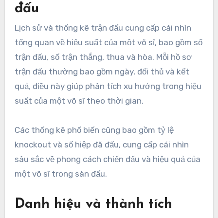
đấu
Lịch sử và thống kê trận đấu cung cấp cái nhìn
tổng quan về hiệu suất của một võ sĩ, bao gồm số
trận đấu, số trận thắng, thua và hòa. Mỗi hồ sơ
trận đấu thường bao gồm ngày, đối thủ và kết
quả, điều này giúp phân tích xu hướng trong hiệu
suất của một võ sĩ theo thời gian.
Các thống kê phổ biến cũng bao gồm tỷ lệ
knockout và số hiệp đã đấu, cung cấp cái nhìn
sâu sắc về phong cách chiến đấu và hiệu quả của
một võ sĩ trong sàn đấu.
Danh hiệu và thành tích