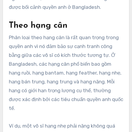
được bối cảnh quyền anh ở Bangladesh.
Theo hạng cân
Phân loại theo hạng cân là rất quan trọng trong
quyền anh vì nó đảm bảo sự cạnh tranh công
bằng giữa các võ sĩ có kích thước tương tự. Ở
Bangladesh, các hạng cân phổ biến bao gồm
hạng ruồi, hạng bantam, hạng feather, hạng nhẹ,
hạng bán trung, hạng trung và hạng nặng. Mỗi
hạng có giới hạn trọng lượng cụ thể, thường
được xác định bởi các tiêu chuẩn quyền anh quốc
tế.
Ví dụ, một võ sĩ hạng nhẹ phải nặng không quá