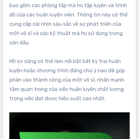
bao gồm các phòng tập mà họ tập luyện và trình
độ của các huấn luyện viên. Thông tin này có thể
cung cấp cái nhìn sâu sắc về sự phát triển của
một võ sĩ và các kỹ thuật mà họ sử dụng trong
sàn đấu.
Hồ sơ cũng có thể làm nổi bật bất kỳ trại huấn
luyện hoặc chương trình đáng chú ý nào đã góp
phần vào thành công của một võ sĩ, nhấn mạnh
tầm quan trọng của việc huấn luyện chất lượng
trong việc đạt được hiệu suất cao nhất.