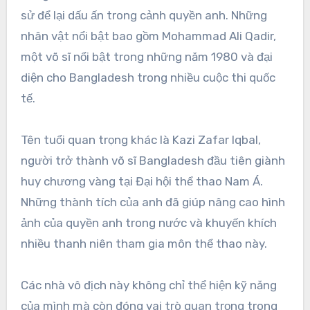
sử để lại dấu ấn trong cảnh quyền anh. Những
nhân vật nổi bật bao gồm Mohammad Ali Qadir,
một võ sĩ nổi bật trong những năm 1980 và đại
diện cho Bangladesh trong nhiều cuộc thi quốc
tế.
Tên tuổi quan trọng khác là Kazi Zafar Iqbal,
người trở thành võ sĩ Bangladesh đầu tiên giành
huy chương vàng tại Đại hội thể thao Nam Á.
Những thành tích của anh đã giúp nâng cao hình
ảnh của quyền anh trong nước và khuyến khích
nhiều thanh niên tham gia môn thể thao này.
Các nhà vô địch này không chỉ thể hiện kỹ năng
của mình mà còn đóng vai trò quan trọng trong