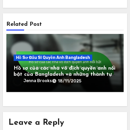
Related Post
Hồ Sơ Đấu Sĩ Quyền Anh Bangladesh
Hồ sơ của các nhà vô địch quyền anh nổi
bật của Bangladesh và những thành tựu
của họ
Jenna Brooks
18/11/2025
Leave a Reply