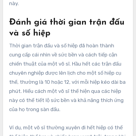
này.
Đánh giá thời gian trận đấu
và số hiệp
Thời gian trận đấu và số hiệp đã hoàn thành
cung cấp cái nhìn về sức bền và cách tiếp cận
chiến thuật của một võ sĩ. Hầu hết các trận đấu
chuyên nghiệp được lên lịch cho một số hiệp cụ
thể, thường là 10 hoặc 12, với mỗi hiệp kéo dài ba
phút. Hiểu cách một võ sĩ thể hiện qua các hiệp
này có thể tiết lộ sức bền và khả năng thích ứng
của họ trong sàn đấu.
Ví dụ, một võ sĩ thường xuyên đi hết hiệp có thể