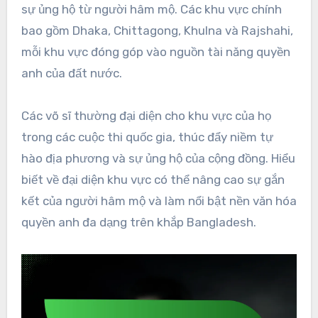
sự ủng hộ từ người hâm mộ. Các khu vực chính
bao gồm Dhaka, Chittagong, Khulna và Rajshahi,
mỗi khu vực đóng góp vào nguồn tài năng quyền
anh của đất nước.
Các võ sĩ thường đại diện cho khu vực của họ
trong các cuộc thi quốc gia, thúc đẩy niềm tự
hào địa phương và sự ủng hộ của cộng đồng. Hiểu
biết về đại diện khu vực có thể nâng cao sự gắn
kết của người hâm mộ và làm nổi bật nền văn hóa
quyền anh đa dạng trên khắp Bangladesh.