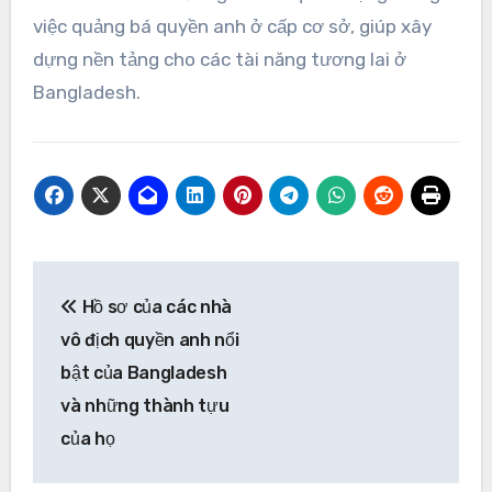
việc quảng bá quyền anh ở cấp cơ sở, giúp xây
dựng nền tảng cho các tài năng tương lai ở
Bangladesh.
Post
Hồ sơ của các nhà
navigation
vô địch quyền anh nổi
bật của Bangladesh
và những thành tựu
của họ