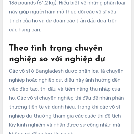
135 pounds (61.2 kg). Hiểu biết về những phân loại
này giúp người hâm mộ theo dõi các võ sĩ yêu
thích của họ và dự đoán các trận đấu dựa trên
các hạng cân.
Theo tình trạng chuyên
nghiệp so với nghiệp dư
Các võ sĩ ở Bangladesh được phân loại là chuyên
nghiệp hoặc nghiệp dư, điều này ảnh hưởng đến
việc đào tạo, thi đấu và tiềm năng thu nhập của
họ. Các võ sĩ chuyên nghiệp thi đấu để nhận phần
thưởng tiền tệ và danh hiệu, trong khi các võ sĩ
nghiệp dư thường tham gia các cuộc thi để tích
lũy kinh nghiệm và nhận được sự công nhận mà
không có động lực tài chính.