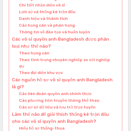
Chi tiết nhận diện võ sĩ
Lịch sử và thống kê trận đấu
Danh hiệu và thành tích
Các hạng cân và phân hạng
Thông tin về đào tạo và huấn luyện
Các võ sĩ quyền anh Bangladesh được phân
loại như thế nào?
Theo hạng cân
Theo tình trạng chuyên nghiệp so với nghiệp
dư
Theo đại diện khu vực
Các nguồn hồ sơ võ sĩ quyền anh Bangladesh
là gì?
Các liên đoàn quyền anh chính thức
Các phương tiện truyền thông thể thao
Các cơ sở dữ liệu và lưu trữ trực tuyến
Làm thế nào để giải thích thống kê trận đấu
cho các võ sĩ quyền anh Bangladesh?
Hiểu hồ sơ thắng-thua