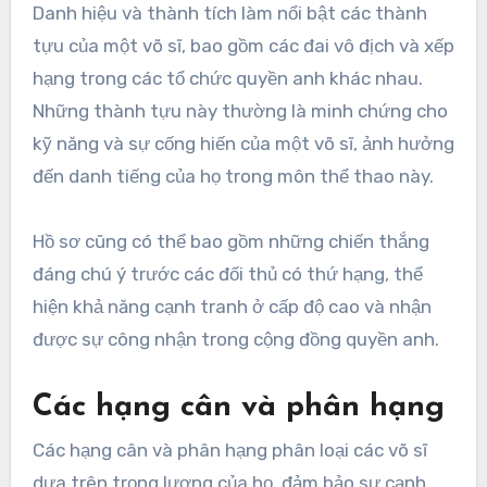
Danh hiệu và thành tích làm nổi bật các thành
tựu của một võ sĩ, bao gồm các đai vô địch và xếp
hạng trong các tổ chức quyền anh khác nhau.
Những thành tựu này thường là minh chứng cho
kỹ năng và sự cống hiến của một võ sĩ, ảnh hưởng
đến danh tiếng của họ trong môn thể thao này.
Hồ sơ cũng có thể bao gồm những chiến thắng
đáng chú ý trước các đối thủ có thứ hạng, thể
hiện khả năng cạnh tranh ở cấp độ cao và nhận
được sự công nhận trong cộng đồng quyền anh.
Các hạng cân và phân hạng
Các hạng cân và phân hạng phân loại các võ sĩ
dựa trên trọng lượng của họ, đảm bảo sự cạnh