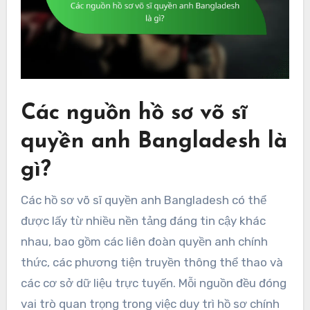
Các nguồn hồ sơ võ sĩ
quyền anh Bangladesh là
gì?
Các hồ sơ võ sĩ quyền anh Bangladesh có thể
được lấy từ nhiều nền tảng đáng tin cậy khác
nhau, bao gồm các liên đoàn quyền anh chính
thức, các phương tiện truyền thông thể thao và
các cơ sở dữ liệu trực tuyến. Mỗi nguồn đều đóng
vai trò quan trọng trong việc duy trì hồ sơ chính