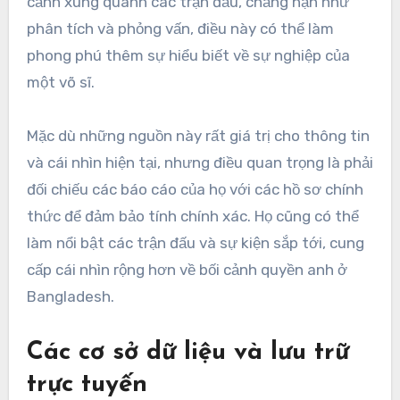
cảnh xung quanh các trận đấu, chẳng hạn như
phân tích và phỏng vấn, điều này có thể làm
phong phú thêm sự hiểu biết về sự nghiệp của
một võ sĩ.
Mặc dù những nguồn này rất giá trị cho thông tin
và cái nhìn hiện tại, nhưng điều quan trọng là phải
đối chiếu các báo cáo của họ với các hồ sơ chính
thức để đảm bảo tính chính xác. Họ cũng có thể
làm nổi bật các trận đấu và sự kiện sắp tới, cung
cấp cái nhìn rộng hơn về bối cảnh quyền anh ở
Bangladesh.
Các cơ sở dữ liệu và lưu trữ
trực tuyến