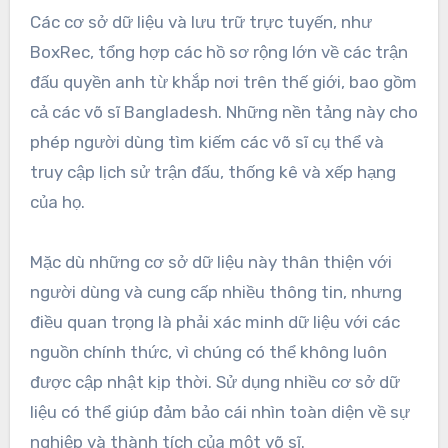
Các cơ sở dữ liệu và lưu trữ trực tuyến, như
BoxRec, tổng hợp các hồ sơ rộng lớn về các trận
đấu quyền anh từ khắp nơi trên thế giới, bao gồm
cả các võ sĩ Bangladesh. Những nền tảng này cho
phép người dùng tìm kiếm các võ sĩ cụ thể và
truy cập lịch sử trận đấu, thống kê và xếp hạng
của họ.
Mặc dù những cơ sở dữ liệu này thân thiện với
người dùng và cung cấp nhiều thông tin, nhưng
điều quan trọng là phải xác minh dữ liệu với các
nguồn chính thức, vì chúng có thể không luôn
được cập nhật kịp thời. Sử dụng nhiều cơ sở dữ
liệu có thể giúp đảm bảo cái nhìn toàn diện về sự
nghiệp và thành tích của một võ sĩ.