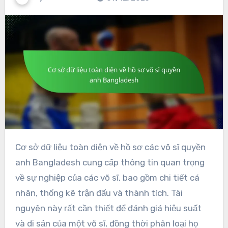
Cơ sở dữ liệu toàn diện về hồ sơ các võ sĩ quyền
anh Bangladesh cung cấp thông tin quan trọng
về sự nghiệp của các võ sĩ, bao gồm chi tiết cá
nhân, thống kê trận đấu và thành tích. Tài
nguyên này rất cần thiết để đánh giá hiệu suất
và di sản của một võ sĩ, đồng thời phân loại họ