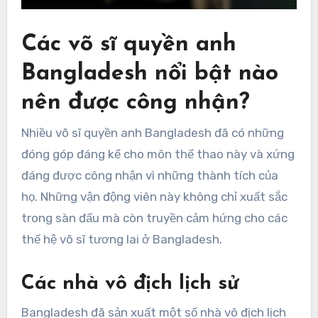
Các võ sĩ quyền anh
Bangladesh nổi bật nào
nên được công nhận?
Nhiều võ sĩ quyền anh Bangladesh đã có những
đóng góp đáng kể cho môn thể thao này và xứng
đáng được công nhận vì những thành tích của
họ. Những vận động viên này không chỉ xuất sắc
trong sàn đấu mà còn truyền cảm hứng cho các
thế hệ võ sĩ tương lai ở Bangladesh.
Các nhà vô địch lịch sử
Bangladesh đã sản xuất một số nhà vô địch lịch