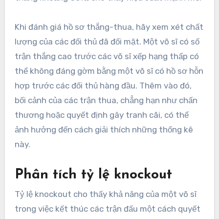
Khi đánh giá hồ sơ thắng-thua, hãy xem xét chất
lượng của các đối thủ đã đối mặt. Một võ sĩ có số
trận thắng cao trước các võ sĩ xếp hạng thấp có
thể không đáng gờm bằng một võ sĩ có hồ sơ hỗn
hợp trước các đối thủ hàng đầu. Thêm vào đó,
bối cảnh của các trận thua, chẳng hạn như chấn
thương hoặc quyết định gây tranh cãi, có thể
ảnh hưởng đến cách giải thích những thống kê
này.
Phân tích tỷ lệ knockout
Tỷ lệ knockout cho thấy khả năng của một võ sĩ
trong việc kết thúc các trận đấu một cách quyết