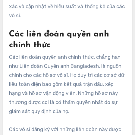
xác và cập nhật về hiệu suất và thống kê của các
võ sĩ.
Các liên đoàn quyền anh
chính thức
Các liên đoàn quyền anh chính thức, chẳng hạn
như Liên đoàn Quyền anh Bangladesh, là nguồn
chính cho các hồ sơ võ sĩ. Họ duy trì các cơ sở dữ
liệu toàn diện bao gồm kết quả trận đấu, xếp
hạng và hồ sơ vận động viên. Những hồ sơ này
thường được coi là có thẩm quyền nhất do sự
giám sát quy định của họ.
Các võ sĩ đăng ký với những liên đoàn này được