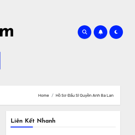
om
Home
Hồ Sơ Đấu Sĩ Quyền Anh Ba Lan
Liên Kết Nhanh