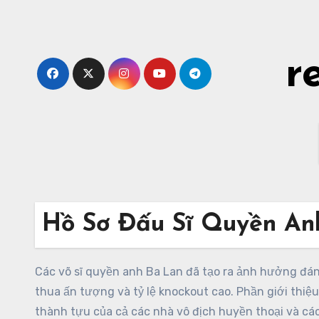
Skip
to
content
r
Hồ Sơ Đấu Sĩ Quyền An
Các võ sĩ quyền anh Ba Lan đã tạo ra ảnh hưởng đán
thua ấn tượng và tỷ lệ knockout cao. Phần giới thiệ
thành tựu của cả các nhà vô địch huyền thoại và các 