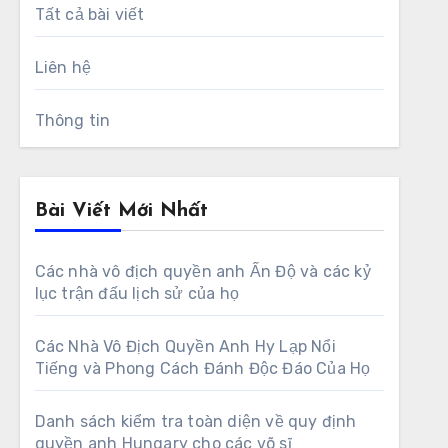
Tất cả bài viết
Liên hệ
Thông tin
Bài Viết Mới Nhất
Các nhà vô địch quyền anh Ấn Độ và các kỷ
lục trận đấu lịch sử của họ
Các Nhà Vô Địch Quyền Anh Hy Lạp Nổi
Tiếng và Phong Cách Đánh Độc Đáo Của Họ
Danh sách kiểm tra toàn diện về quy định
quyền anh Hungary cho các võ sĩ