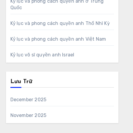
Kỷ lục và phong cách quyền anh ở Trung
Quốc
Kỷ lục và phong cách quyền anh Thổ Nhĩ Kỳ
Kỷ lục và phong cách quyền anh Việt Nam
Kỷ lục võ sĩ quyền anh Israel
Lưu Trữ
December 2025
November 2025