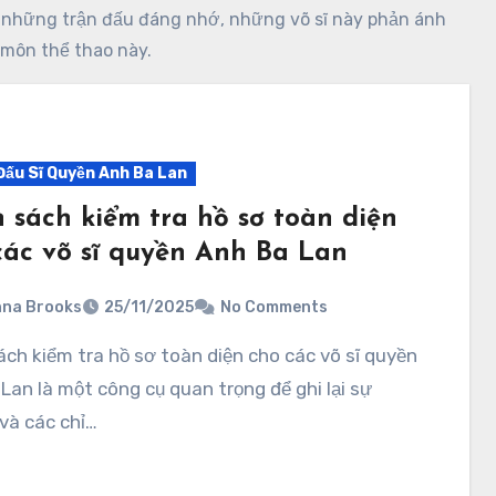
n những trận đấu đáng nhớ, những võ sĩ này phản ánh
 môn thể thao này.
Đấu Sĩ Quyền Anh Ba Lan
 sách kiểm tra hồ sơ toàn diện
các võ sĩ quyền Anh Ba Lan
na Brooks
25/11/2025
No Comments
Lan là một công cụ quan trọng để ghi lại sự
và các chỉ…