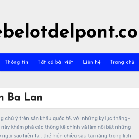
ebelotdelpont.c
Thông tin
Tất cả bài viết
Liên hệ
Trang chủ
h Ba Lan
g chú ý trên sân khấu quốc tế, với những kỷ lục thắng-
u này khám phá các thống kê chính và làm nổi bật những
ngôi sao hiện tại, thể hiện chiều sâu tài năng trong lịch