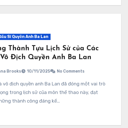
Đấu Sĩ Quyền Anh Ba Lan
g Thành Tựu Lịch Sử của Các
Vô Địch Quyền Anh Ba Lan
na Brooks
10/11/2025
No Comments
ọng trong lịch sử của môn thể thao này, đạt
hững thành công đáng kể…