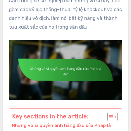
Các thống kê sự nghiệp của những võ sĩ này, bao
gồm các kỷ lục thắng-thua, tỷ lệ knockout và các
danh hiệu vô địch, làm nổi bật kỹ năng và thành
tựu xuất sắc của họ trong sàn đấu.
Key sections in the article:
Những võ sĩ quyền anh hàng đầu của Pháp là