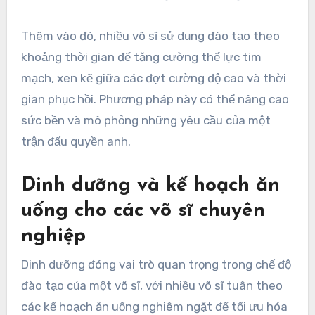
Thêm vào đó, nhiều võ sĩ sử dụng đào tạo theo
khoảng thời gian để tăng cường thể lực tim
mạch, xen kẽ giữa các đợt cường độ cao và thời
gian phục hồi. Phương pháp này có thể nâng cao
sức bền và mô phỏng những yêu cầu của một
trận đấu quyền anh.
Dinh dưỡng và kế hoạch ăn
uống cho các võ sĩ chuyên
nghiệp
Dinh dưỡng đóng vai trò quan trọng trong chế độ
đào tạo của một võ sĩ, với nhiều võ sĩ tuân theo
các kế hoạch ăn uống nghiêm ngặt để tối ưu hóa