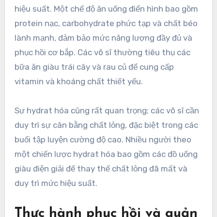
hiệu suất. Một chế độ ăn uống điển hình bao gồm
protein nạc, carbohydrate phức tạp và chất béo
lành mạnh, đảm bảo mức năng lượng đầy đủ và
phục hồi cơ bắp. Các võ sĩ thường tiêu thụ các
bữa ăn giàu trái cây và rau củ để cung cấp
vitamin và khoáng chất thiết yếu.
Sự hydrat hóa cũng rất quan trọng; các võ sĩ cần
duy trì sự cân bằng chất lỏng, đặc biệt trong các
buổi tập luyện cường độ cao. Nhiều người theo
một chiến lược hydrat hóa bao gồm các đồ uống
giàu điện giải để thay thế chất lỏng đã mất và
duy trì mức hiệu suất.
Thực hành phục hồi và quản