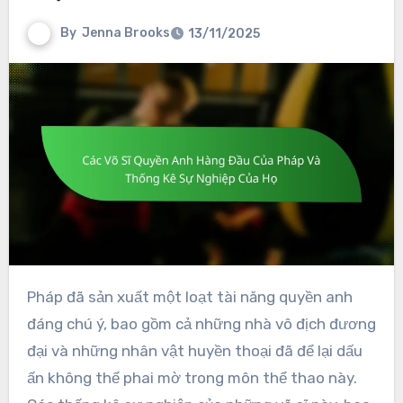
By
Jenna Brooks
13/11/2025
Pháp đã sản xuất một loạt tài năng quyền anh
đáng chú ý, bao gồm cả những nhà vô địch đương
đại và những nhân vật huyền thoại đã để lại dấu
ấn không thể phai mờ trong môn thể thao này.