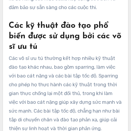
đảm bảo sự sẵn sàng cho các cuộc thi.
Các kỹ thuật đào tạo phổ
biến được sử dụng bởi các võ
sĩ ưu tú
Các võ sĩ ưu tú thường kết hợp nhiều kỹ thuật
đào tạo khác nhau, bao gồm sparring, làm việc
với bao cát nặng và các bài tập tốc độ. Sparring
cho phép họ thực hành các kỹ thuật trong thời
gian thực chống lại một đối thủ, trong khi làm
việc với bao cát nặng giúp xây dựng sức mạnh và
sức mạnh. Các bài tập tốc độ, chẳng hạn như bài
tập di chuyển chân và đào tạo phản xạ, giúp cải
thiện sự linh hoạt và thời gian phản ứng.