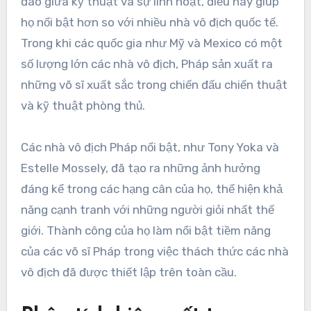
đáo giữa kỹ thuật và sự linh hoạt, điều này giúp
họ nổi bật hơn so với nhiều nhà vô địch quốc tế.
Trong khi các quốc gia như Mỹ và Mexico có một
số lượng lớn các nhà vô địch, Pháp sản xuất ra
những võ sĩ xuất sắc trong chiến đấu chiến thuật
và kỹ thuật phòng thủ.
Các nhà vô địch Pháp nổi bật, như Tony Yoka và
Estelle Mossely, đã tạo ra những ảnh hưởng
đáng kể trong các hạng cân của họ, thể hiện khả
năng cạnh tranh với những người giỏi nhất thế
giới. Thành công của họ làm nổi bật tiềm năng
của các võ sĩ Pháp trong việc thách thức các nhà
vô địch đã được thiết lập trên toàn cầu.