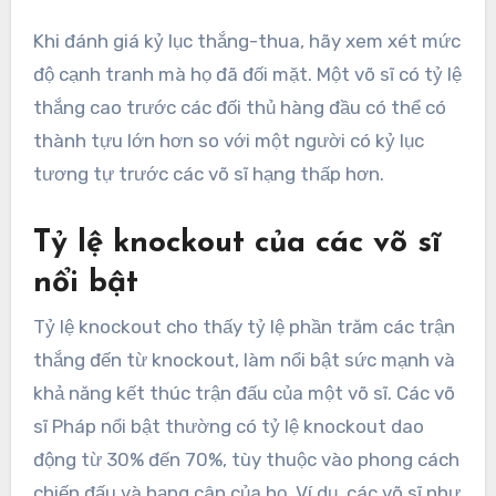
Khi đánh giá kỷ lục thắng-thua, hãy xem xét mức
độ cạnh tranh mà họ đã đối mặt. Một võ sĩ có tỷ lệ
thắng cao trước các đối thủ hàng đầu có thể có
thành tựu lớn hơn so với một người có kỷ lục
tương tự trước các võ sĩ hạng thấp hơn.
Tỷ lệ knockout của các võ sĩ
nổi bật
Tỷ lệ knockout cho thấy tỷ lệ phần trăm các trận
thắng đến từ knockout, làm nổi bật sức mạnh và
khả năng kết thúc trận đấu của một võ sĩ. Các võ
sĩ Pháp nổi bật thường có tỷ lệ knockout dao
động từ 30% đến 70%, tùy thuộc vào phong cách
chiến đấu và hạng cân của họ. Ví dụ, các võ sĩ như