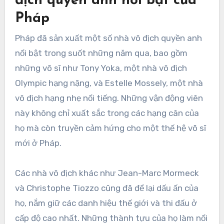
địch quyền anh nổi bật của
Pháp
Pháp đã sản xuất một số nhà vô địch quyền anh
nổi bật trong suốt những năm qua, bao gồm
những võ sĩ như Tony Yoka, một nhà vô địch
Olympic hạng nặng, và Estelle Mossely, một nhà
vô địch hạng nhẹ nổi tiếng. Những vận động viên
này không chỉ xuất sắc trong các hạng cân của
họ mà còn truyền cảm hứng cho một thế hệ võ sĩ
mới ở Pháp.
Các nhà vô địch khác như Jean-Marc Mormeck
và Christophe Tiozzo cũng đã để lại dấu ấn của
họ, nắm giữ các danh hiệu thế giới và thi đấu ở
cấp độ cao nhất. Những thành tựu của họ làm nổi