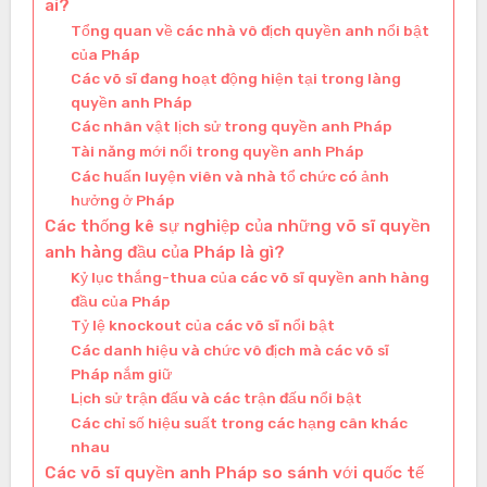
ai?
Tổng quan về các nhà vô địch quyền anh nổi bật
của Pháp
Các võ sĩ đang hoạt động hiện tại trong làng
quyền anh Pháp
Các nhân vật lịch sử trong quyền anh Pháp
Tài năng mới nổi trong quyền anh Pháp
Các huấn luyện viên và nhà tổ chức có ảnh
hưởng ở Pháp
Các thống kê sự nghiệp của những võ sĩ quyền
anh hàng đầu của Pháp là gì?
Kỷ lục thắng-thua của các võ sĩ quyền anh hàng
đầu của Pháp
Tỷ lệ knockout của các võ sĩ nổi bật
Các danh hiệu và chức vô địch mà các võ sĩ
Pháp nắm giữ
Lịch sử trận đấu và các trận đấu nổi bật
Các chỉ số hiệu suất trong các hạng cân khác
nhau
Các võ sĩ quyền anh Pháp so sánh với quốc tế