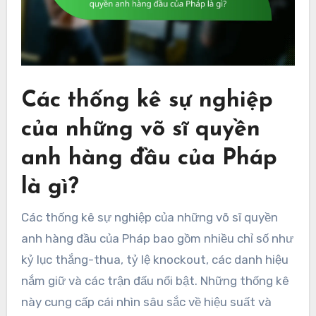
Các thống kê sự nghiệp
của những võ sĩ quyền
anh hàng đầu của Pháp
là gì?
Các thống kê sự nghiệp của những võ sĩ quyền
anh hàng đầu của Pháp bao gồm nhiều chỉ số như
kỷ lục thắng-thua, tỷ lệ knockout, các danh hiệu
nắm giữ và các trận đấu nổi bật. Những thống kê
này cung cấp cái nhìn sâu sắc về hiệu suất và