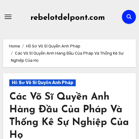
Skip
to
rebelotdelpont.com
content
Home
Hồ Sơ Võ Sĩ Quyền Anh Pháp
Các Võ Sĩ Quyền Anh Hàng Đầu Của Pháp Và Thống Kê Sự
Nghiệp Của Họ
Hồ Sơ Võ Sĩ Quyền Anh Pháp
Các Võ Sĩ Quyền Anh
Hàng Đầu Của Pháp Và
Thống Kê Sự Nghiệp Của
Họ