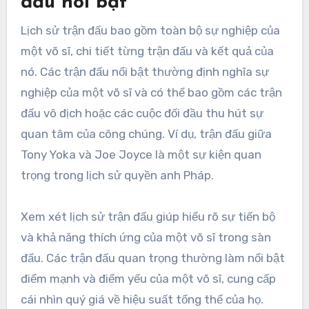
đấu nổi bật
Lịch sử trận đấu bao gồm toàn bộ sự nghiệp của
một võ sĩ, chi tiết từng trận đấu và kết quả của
nó. Các trận đấu nổi bật thường định nghĩa sự
nghiệp của một võ sĩ và có thể bao gồm các trận
đấu vô địch hoặc các cuộc đối đầu thu hút sự
quan tâm của công chúng. Ví dụ, trận đấu giữa
Tony Yoka và Joe Joyce là một sự kiện quan
trọng trong lịch sử quyền anh Pháp.
Xem xét lịch sử trận đấu giúp hiểu rõ sự tiến bộ
và khả năng thích ứng của một võ sĩ trong sàn
đấu. Các trận đấu quan trọng thường làm nổi bật
điểm mạnh và điểm yếu của một võ sĩ, cung cấp
cái nhìn quý giá về hiệu suất tổng thể của họ.