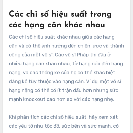
Các chỉ số hiệu suất trong
các hạng cân khác nhau
Các chỉ số hiệu suất khác nhau giữa các hạng
cân và có thể ảnh hưởng đến chiến lược và thành
công của một võ sĩ. Các võ sĩ Pháp thi đấu ở
nhiều hạng cân khác nhau, từ hạng ruồi đến hạng
nặng, và các thống kê của họ có thể khác biệt
đáng kể tùy thuộc vào hạng cân. Ví dụ, một võ sĩ
hạng nặng có thể có ít trận đấu hơn nhưng sức
mạnh knockout cao hơn so với các hạng nhẹ.
Khi phân tích các chỉ số hiệu suất, hãy xem xét
các yếu tố như tốc độ, sức bền và sức mạnh, có