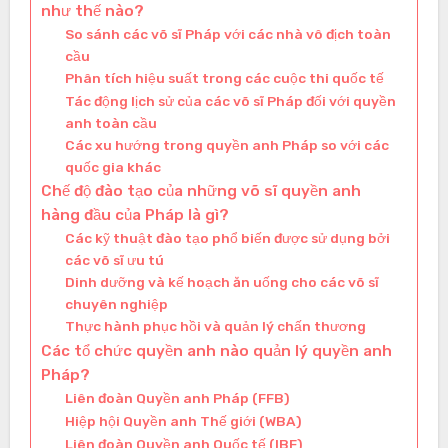
như thế nào?
So sánh các võ sĩ Pháp với các nhà vô địch toàn
cầu
Phân tích hiệu suất trong các cuộc thi quốc tế
Tác động lịch sử của các võ sĩ Pháp đối với quyền
anh toàn cầu
Các xu hướng trong quyền anh Pháp so với các
quốc gia khác
Chế độ đào tạo của những võ sĩ quyền anh
hàng đầu của Pháp là gì?
Các kỹ thuật đào tạo phổ biến được sử dụng bởi
các võ sĩ ưu tú
Dinh dưỡng và kế hoạch ăn uống cho các võ sĩ
chuyên nghiệp
Thực hành phục hồi và quản lý chấn thương
Các tổ chức quyền anh nào quản lý quyền anh
Pháp?
Liên đoàn Quyền anh Pháp (FFB)
Hiệp hội Quyền anh Thế giới (WBA)
Liên đoàn Quyền anh Quốc tế (IBF)