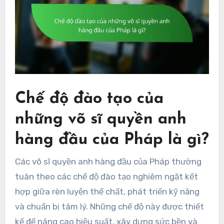
Chế độ đào tạo của
những võ sĩ quyền anh
hàng đầu của Pháp là gì?
Các võ sĩ quyền anh hàng đầu của Pháp thường
tuân theo các chế độ đào tạo nghiêm ngặt kết
hợp giữa rèn luyện thể chất, phát triển kỹ năng
và chuẩn bị tâm lý. Những chế độ này được thiết
kế để nâng cao hiệu suất, xây dựng sức bền và