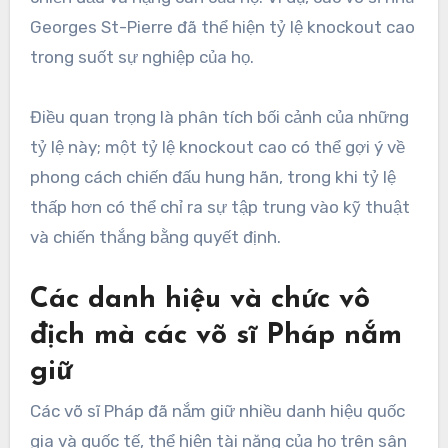
Georges St-Pierre đã thể hiện tỷ lệ knockout cao
trong suốt sự nghiệp của họ.
Điều quan trọng là phân tích bối cảnh của những
tỷ lệ này; một tỷ lệ knockout cao có thể gợi ý về
phong cách chiến đấu hung hãn, trong khi tỷ lệ
thấp hơn có thể chỉ ra sự tập trung vào kỹ thuật
và chiến thắng bằng quyết định.
Các danh hiệu và chức vô
địch mà các võ sĩ Pháp nắm
giữ
Các võ sĩ Pháp đã nắm giữ nhiều danh hiệu quốc
gia và quốc tế, thể hiện tài năng của họ trên sân