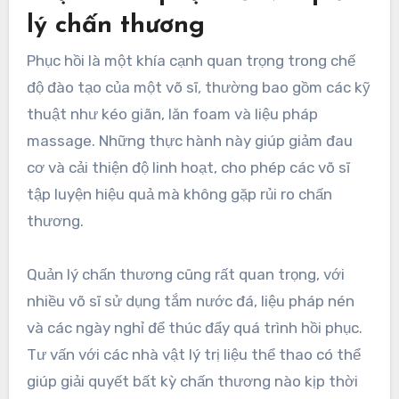
lý chấn thương
Phục hồi là một khía cạnh quan trọng trong chế
độ đào tạo của một võ sĩ, thường bao gồm các kỹ
thuật như kéo giãn, lăn foam và liệu pháp
massage. Những thực hành này giúp giảm đau
cơ và cải thiện độ linh hoạt, cho phép các võ sĩ
tập luyện hiệu quả mà không gặp rủi ro chấn
thương.
Quản lý chấn thương cũng rất quan trọng, với
nhiều võ sĩ sử dụng tắm nước đá, liệu pháp nén
và các ngày nghỉ để thúc đẩy quá trình hồi phục.
Tư vấn với các nhà vật lý trị liệu thể thao có thể
giúp giải quyết bất kỳ chấn thương nào kịp thời