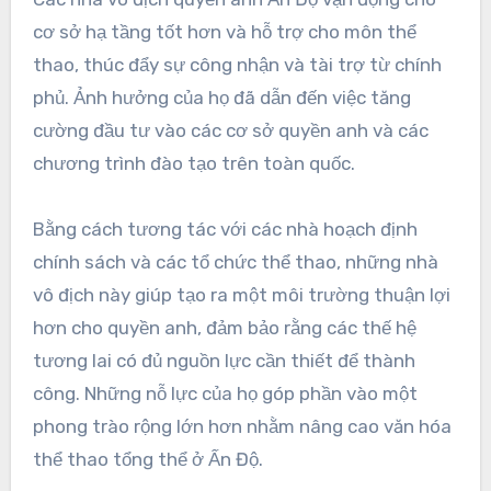
cơ sở hạ tầng tốt hơn và hỗ trợ cho môn thể
thao, thúc đẩy sự công nhận và tài trợ từ chính
phủ. Ảnh hưởng của họ đã dẫn đến việc tăng
cường đầu tư vào các cơ sở quyền anh và các
chương trình đào tạo trên toàn quốc.
Bằng cách tương tác với các nhà hoạch định
chính sách và các tổ chức thể thao, những nhà
vô địch này giúp tạo ra một môi trường thuận lợi
hơn cho quyền anh, đảm bảo rằng các thế hệ
tương lai có đủ nguồn lực cần thiết để thành
công. Những nỗ lực của họ góp phần vào một
phong trào rộng lớn hơn nhằm nâng cao văn hóa
thể thao tổng thể ở Ấn Độ.