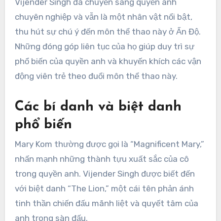
Vijender Singh đã chuyển sang quyền anh
chuyên nghiệp và vẫn là một nhân vật nổi bật,
thu hút sự chú ý đến môn thể thao này ở Ấn Độ.
Những đóng góp liên tục của họ giúp duy trì sự
phổ biến của quyền anh và khuyến khích các vận
động viên trẻ theo đuổi môn thể thao này.
Các bí danh và biệt danh
phổ biến
Mary Kom thường được gọi là “Magnificent Mary,”
nhấn mạnh những thành tựu xuất sắc của cô
trong quyền anh. Vijender Singh được biết đến
với biệt danh “The Lion,” một cái tên phản ánh
tinh thần chiến đấu mãnh liệt và quyết tâm của
anh trong sàn đấu.