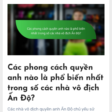
Các phong cách quyền
anh nào là phổ biến nhất
trong số các nhà vô địch
Ấn Độ?
Các nhà vô địch quyền anh Ấn Độ chủ yếu sử