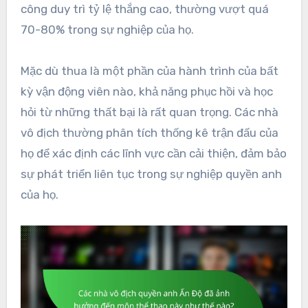
công duy trì tỷ lệ thắng cao, thường vượt quá
70-80% trong sự nghiệp của họ.
Mặc dù thua là một phần của hành trình của bất
kỳ vận động viên nào, khả năng phục hồi và học
hỏi từ những thất bại là rất quan trọng. Các nhà
vô địch thường phân tích thống kê trận đấu của
họ để xác định các lĩnh vực cần cải thiện, đảm bảo
sự phát triển liên tục trong sự nghiệp quyền anh
của họ.