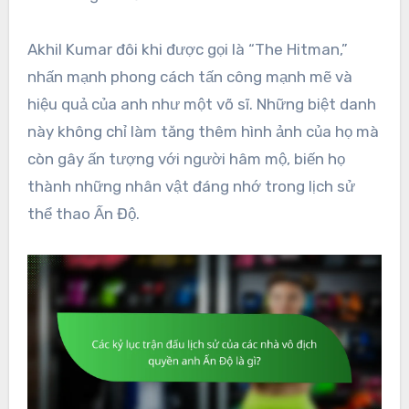
Akhil Kumar đôi khi được gọi là “The Hitman,”
nhấn mạnh phong cách tấn công mạnh mẽ và
hiệu quả của anh như một võ sĩ. Những biệt danh
này không chỉ làm tăng thêm hình ảnh của họ mà
còn gây ấn tượng với người hâm mộ, biến họ
thành những nhân vật đáng nhớ trong lịch sử
thể thao Ấn Độ.