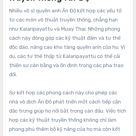
Nhiều võ sĩ quyền anh Ấn Độ kết hợp các yếu tố
từ các môn võ thuật truyền thống, chẳng hạn
như Kalaripayattu và Muay Thai. Những phong
cách này đóng góp các kỹ thuật đấm và tư thế
độc đáo, nâng cao kho tàng quyền anh của họ. Ví
dụ, các tư thế thấp từ Kalaripayattu có thể cải
thiện sự cân bằng và ổn định trong các pha trao
đổi.
Sự kết hợp các phong cách này cho phép các
nhà vô địch Ấn Độ phát triển một cách tiếp cận
đặc trưng giúp họ nổi bật trong sàn đấu. Việc tích
hợp các kỹ thuật truyền thống không chỉ làm
phong phú thêm bộ kỹ năng của họ mà còn kết