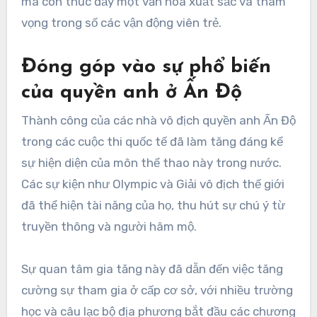
mà còn thúc đẩy một văn hóa xuất sắc và tham
vọng trong số các vận động viên trẻ.
Đóng góp vào sự phổ biến
của quyền anh ở Ấn Độ
Thành công của các nhà vô địch quyền anh Ấn Độ
trong các cuộc thi quốc tế đã làm tăng đáng kể
sự hiện diện của môn thể thao này trong nước.
Các sự kiện như Olympic và Giải vô địch thế giới
đã thể hiện tài năng của họ, thu hút sự chú ý từ
truyền thông và người hâm mộ.
Sự quan tâm gia tăng này đã dẫn đến việc tăng
cường sự tham gia ở cấp cơ sở, với nhiều trường
học và câu lạc bộ địa phương bắt đầu các chương